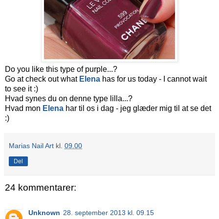
Do you like this type of purple...?
Go at check out what
Elena
has for us today - I cannot wait
to see it :)
Hvad synes du on denne type lilla...?
Hvad mon
Elena
har til os i dag - jeg glæder mig til at se det
:)
Marias Nail Art
kl.
09.00
Del
24 kommentarer:
Unknown
28. september 2013 kl. 09.15