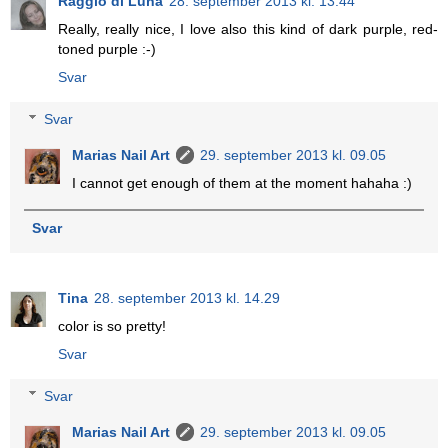
Raggio di Luna
28. september 2013 kl. 13.44
Really, really nice, I love also this kind of dark purple, red-
toned purple :-)
Svar
Svar
Marias Nail Art
29. september 2013 kl. 09.05
I cannot get enough of them at the moment hahaha :)
Svar
Tina
28. september 2013 kl. 14.29
color is so pretty!
Svar
Svar
Marias Nail Art
29. september 2013 kl. 09.05