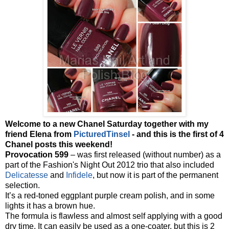
Welcome to a new Chanel Saturday together with my
friend Elena from
PicturedTinsel
- and this is the first of 4
Chanel posts this weekend
!
Provocation 599
– was first released (without number) as a
part of the Fashion's Night Out 2012 trio that also included
Delicatesse
and
Infidele
, but now it is part of the permanent
selection.
It’s a red-toned eggplant purple cream polish, and in some
lights it has a brown hue.
The formula is flawless and almost self applying with a good
dry time. It can easily be used as a one-coater, but this is 2