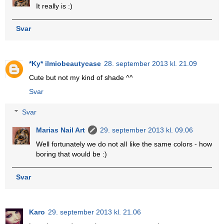
It really is :)
Svar
*Ky* ilmiobeautycase
28. september 2013 kl. 21.09
Cute but not my kind of shade ^^
Svar
Svar
Marias Nail Art
29. september 2013 kl. 09.06
Well fortunately we do not all like the same colors - how
boring that would be :)
Svar
Karo
29. september 2013 kl. 21.06