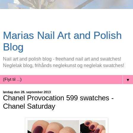
Marias Nail Art and Polish
Blog
Nail art and polish blog - freehand nail art and swatches!
Neglelak blog, frihånds neglekunst og neglelak swatches!
▼
lørdag den 28. september 2013
Chanel Provocation 599 swatches -
Chanel Saturday