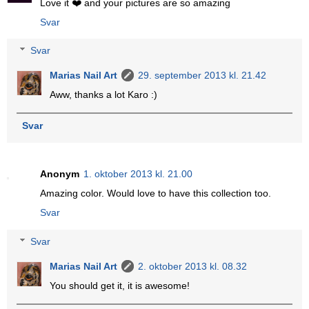
Love it ❤️ and your pictures are so amazing
Svar
Svar
Marias Nail Art
29. september 2013 kl. 21.42
Aww, thanks a lot Karo :)
Svar
Anonym
1. oktober 2013 kl. 21.00
Amazing color. Would love to have this collection too.
Svar
Svar
Marias Nail Art
2. oktober 2013 kl. 08.32
You should get it, it is awesome!