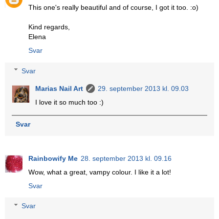
This one's really beautiful and of course, I got it too. :o)
Kind regards,
Elena
Svar
Svar
Marias Nail Art
29. september 2013 kl. 09.03
I love it so much too :)
Svar
Rainbowify Me
28. september 2013 kl. 09.16
Wow, what a great, vampy colour. I like it a lot!
Svar
Svar